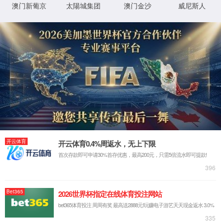
作者:系统管理员
时间：2024-06-03
浏览：
398
马忠明 85
届化学专业毕业生 现为美国宾夕法尼亚大学医学院
研究员
打印: