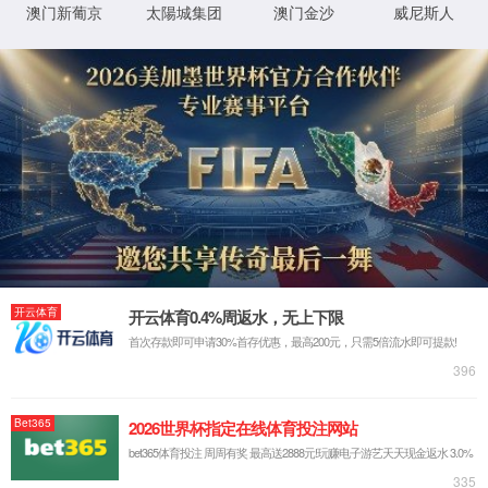
2022-09-06
实验室标牌
2022-09-06
2017年湖师院举办全国水产科技创新周活动
2022-09-06
水生动物繁育与营养国家地方联合工程实验室简
每页
20
记录
总共
4
记录
第一页
<<上一页
下一页>>
尾页
介
页码
1
/
1
跳转到
© 2024 湖州师范大学7790必发集团官网
地址：中国·浙江 湖州市二
环东路759号(313000)
技术支持: 南京苏迪科技有限公司
XML 地图