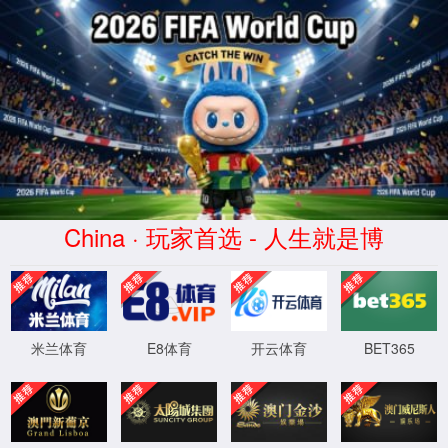
7790必发(中华)品牌公司-官
方网站