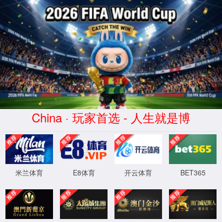
7790必发(中华)品牌公司-官
方网站
关于7790必发集团官网2026届本科生毕业审核结果