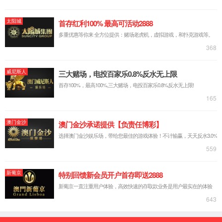
系，联系电话：
232
101
6